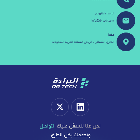
البريد الالكترونى
info@rb-tech.com
مقرنا
الدائري الشمالي ـ الرياض المملكة العربية السعودية
نحن هنا
لنسهّل عليك
التواصل
وندعمك بكل الطرق.