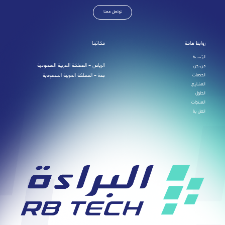
تواصل معنا
روابط هامة
مكاتبنا
الرئيسية
الرياض – المملكة العربية السعودية
من نحن
الخدمات
جدة – المملكة العربية السعودية
المشاريع
الحلول
المنتجات
اتصل بنا