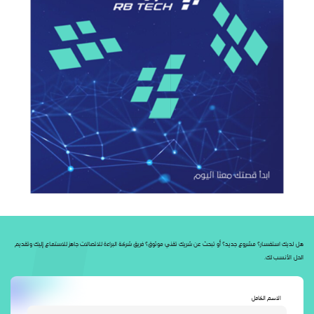
هل لديك استفسار؟ مشروع جديد؟ أو تبحث عن شريك تقني موثوق؟ فريق شركة البراءة للاتصالات جاهز للاستماع إليك وتقديم
الحل الأنسب لك.
الاسم الكامل