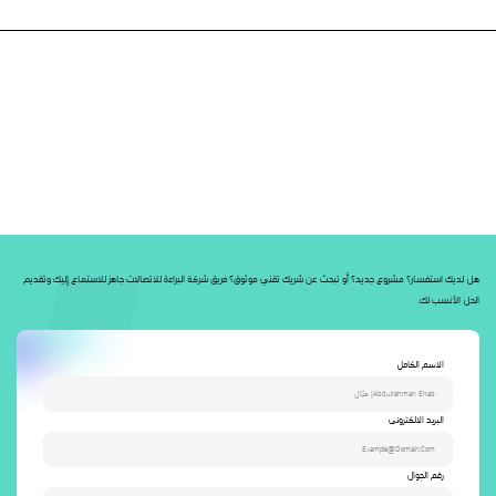
هل لديك استفسار؟ مشروع جديد؟ أو تبحث عن شريك تقني موثوق؟ فريق شركة البراءة للاتصالات جاهز للاستماع إليك وتقديم
الحل الأنسب لك.
الاسم الكامل
البريد الالكترونى
رقم الجوال