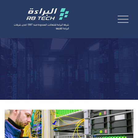
شركة البراءة للاتصالات المحدودة منذ 1997 احدى شركات
البراءة القابضة
طلب خدمة
AR