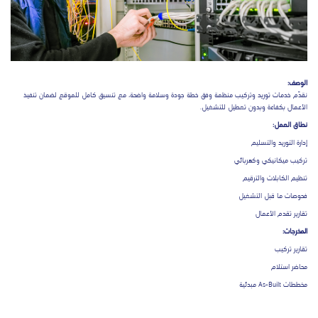
الوصف:
نقدّم خدمات توريد وتركيب منظمة وفق خطة جودة وسلامة واضحة، مع تنسيق كامل للموقع لضمان تنفيذ
الأعمال بكفاءة وبدون تعطيل للتشغيل.
نطاق العمل:
إدارة التوريد والتسليم
تركيب ميكانيكي وكهربائي
تنظيم الكابلات والترقيم
فحوصات ما قبل التشغيل
تقارير تقدم الأعمال
المخرجات:
تقارير تركيب
محاضر استلام
مخططات As-Built مبدئية