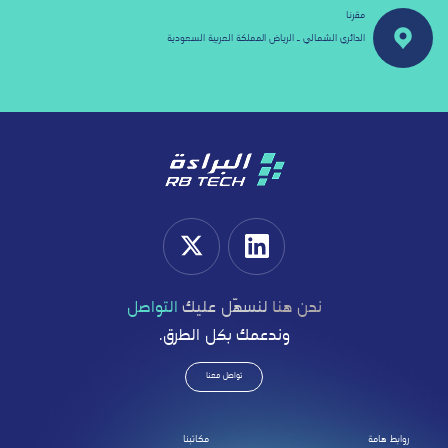
مقرنا
الدائري الشمالي ـ الرياض المملكة العربية السعودية
نحن هنا
لنسهّل عليك
التواصل
وندعمك بكل الطرق.
تواصل معنا
روابط هامة
مكاتبنا