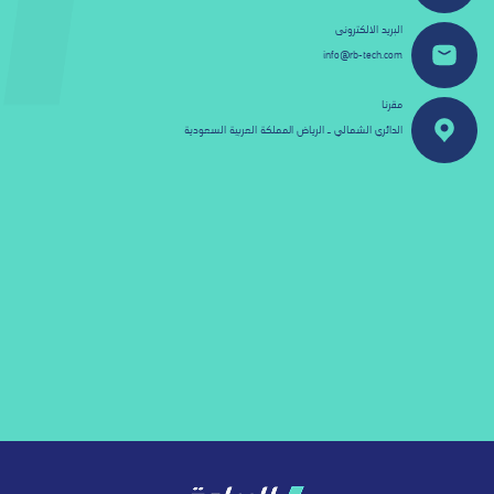
البريد الالكترونى
info@rb-tech.com
مقرنا
الدائري الشمالي ـ الرياض المملكة العربية السعودية