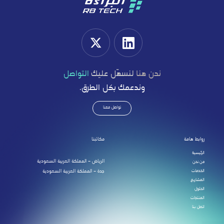
نحن هنا
لنسهّل عليك
التواصل
وندعمك بكل الطرق.
تواصل معنا
روابط هامة
مكاتبنا
الرئيسية
الرياض – المملكة العربية السعودية
من نحن
الخدمات
جدة – المملكة العربية السعودية
المشاريع
الحلول
المنتجات
اتصل بنا