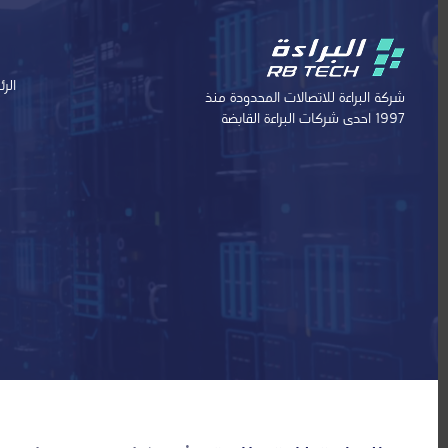
الر
شركة البراءة للاتصالات المحدودة منذ
1997 احدى شركات البراءة القابضة
طلب خدمة
AR