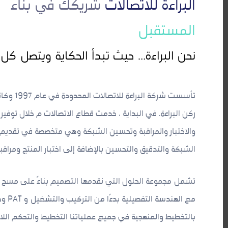
البراءة للاتصالات
شريكك في بناء
المستقبل
نحن البراءة… حيث تبدأ الحكاية ويتصل ك
تأسست شركة 
ركن البراءة. في البداية ، خدمت قطاع الاتصالات م خلال توفير
والاختبار والمراقبة وتحسين الشبكة وهي متخصصة في تقديم ا
الشبكة والتدقيق والتحسين بالإضافة إلى اختبار المنتج ومراقب
تشمل مجموعة الحلول التي نقدمها التصميم بناءً على مسح ا
مع اله
بالتخطيط والمنهجية في جميع عملياتنا التخطيط والتحكم الل