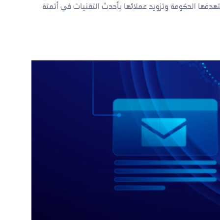
دفها الحكومة وتزويد عملائها بأحدث التقنيات في أتمتة