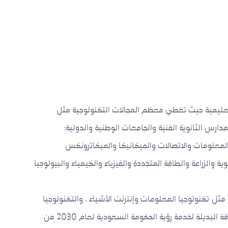
تعليمية حيث تغطي معظم المجالات التكنولوجية مثل
مدارس الثانوية الفنية والجامعات الوطنية والدولية:
والمعلومات والاتصالات والميكانيكا والميكاترونكس
ة والزراعة والطاقة المتجددة والفيزياء والكيمياء والبيولوجيا
مثل تكنولوجيا المعلومات وإنترنت الأشياء ، والتكنولوجيا
المتقدمة ، والحلول الصناعية ، والطاقة البديلة لخدمة رؤية الحكومة السعودية لعام 2030 من