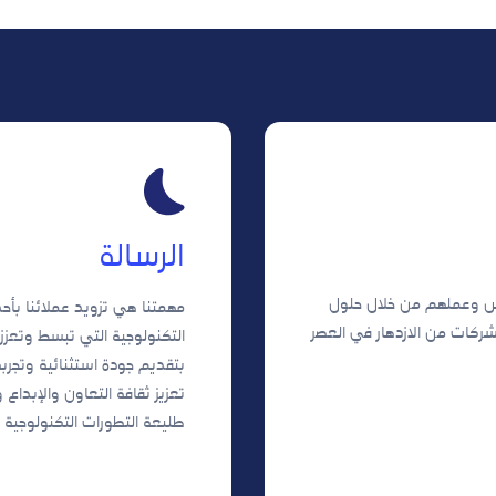
الرسالة
س وعملهم من خلال حلول
مهمتنا هي تزويد عملائنا بأح
لشركات من الازدهار في العصر
التكنولوجية التي تبسط وتعزز
بتقديم جودة استثنائية وتجربة
تعزيز ثقافة التعاون والإبداع
طليعة التطورات التكنولوجية