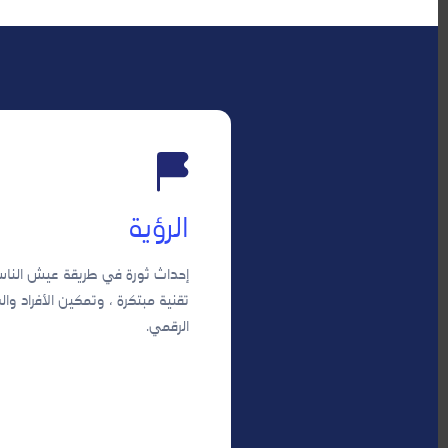
الرؤية
إحداث ثورة في طريقة عيش النا
تقنية مبتكرة ، وتمكين الأفراد وا
الرقمي.