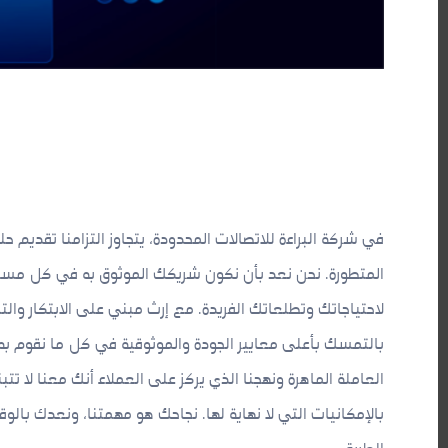
في شركة البراءة للاتصالات المحدودة، يتجاوز التزامنا تقديم حل
المتطورة. نحن نعد بأن نكون شريكك الموثوق به في كل مسعى
لاحتياجاتك وتطلعاتك الفريدة. مع إرث مبني على الابتكار والتم
بالتمسك بأعلى معايير الجودة والموثوقية في كل ما نقوم به.
العاملة الماهرة ونهجنا الذي يركز على العملاء أنك معنا لا 
بالإمكانيات التي لا نهاية لها. نجاحك هو مهمتنا، ونعدك ب