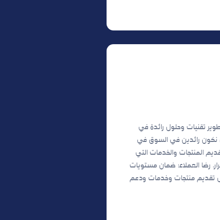
وتطوير تقنيات وحلول رائدة في
أن نكون رائدين في السوق في
قديم المنتجات والخدمات التي
ار. رضا العملاء: ضمان مستويات
ال تقديم منتجات وخدمات ودعم