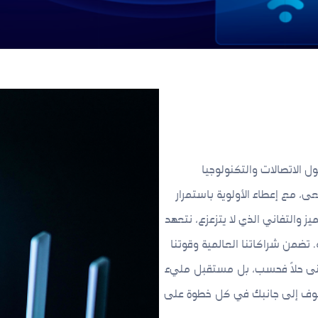
ول الاتصالات والتكنولوجيا
، مع إعطاء الأولوية باستمرار
يز والتفاني الذي لا يتزعزع، نتعهد
 تضمن شراكاتنا العالمية وقوتنا
تتبنى حلاً فحسب، بل مستقبل مليء
الوقوف إلى جانبك في كل خطوة على