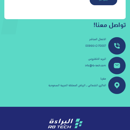
الاتصال المباشر
00966112170007
البريد الالكترونى
info@rb-tech.com
مقرنا
الدائري الشمالي ـ الرياض المملكة العربية السعودية