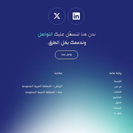
نحن هنا
لنسهّل عليك
التواصل
وندعمك بكل الطرق.
تواصل معنا
روابط هامة
مكاتبنا
الرئيسية
الرياض – المملكة العربية السعودية
من نحن
الخدمات
جدة – المملكة العربية السعودية
المشاريع
الحلول
المنتجات
اتصل بنا