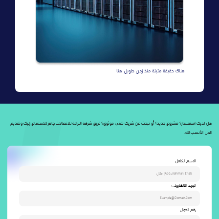
هناك حقيقة مثبتة منذ زمن طويل هنا
هل لديك استفسار؟ مشروع جديد؟ أو تبحث عن شريك تقني موثوق؟ فريق شركة البراءة للاتصالات جاهز للاستماع إليك وتقديم
الحل الأنسب لك.
الاسم الكامل
البريد الالكترونى
رقم الجوال