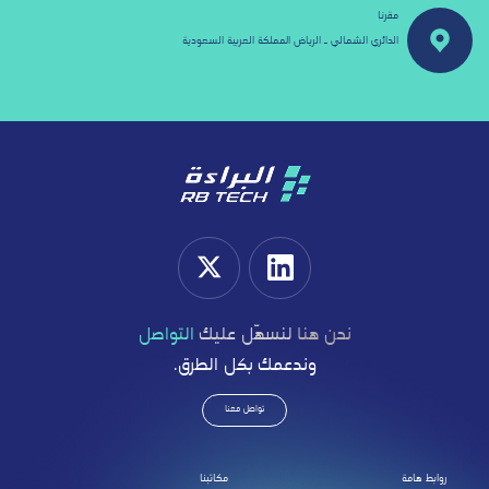
مقرنا
الدائري الشمالي ـ الرياض المملكة العربية السعودية
نحن هنا
لنسهّل عليك
التواصل
وندعمك بكل الطرق.
تواصل معنا
روابط هامة
مكاتبنا