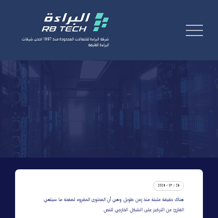
شركة البراءة للاتصالات المحدودة منذ 1997 احدى شركات
البراءة القابضة
طلب خدمة
AR
29 / 07 / 2025
هناك حقيقة مثبتة منذ زمن طويل وهي أن المحتوى المقروء لصفحة ما سيلهي
القارئ عن التركيز على الشكل الخارجي للنص