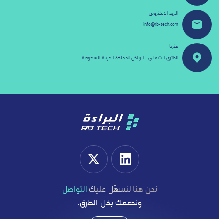
البريد الالكترونى
info@rb-tech.com
مقرنا
الدائري الشمالي ـ الرياض المملكة العربية السعودية
نحن هنا
لنسهّل عليك
التواصل
وندعمك بكل الطرق.