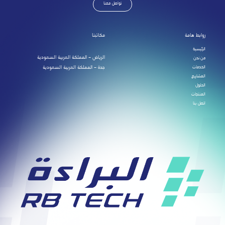
تواصل معنا
روابط هامة
مكاتبنا
الرئيسية
الرياض – المملكة العربية السعودية
من نحن
الخدمات
جدة – المملكة العربية السعودية
المشاريع
الحلول
المنتجات
اتصل بنا