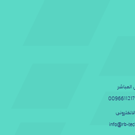
 المباشر
009661121
الالكترونى
info@rb-te