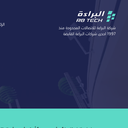
الر
شركة البراءة للاتصالات المحدودة منذ
1997 احدى شركات البراءة القابضة
طلب خدمة
AR