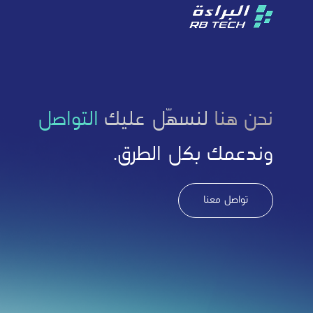
نحن هنا
لنسهّل عليك
التواصل
وندعمك بكل الطرق.
تواصل معنا